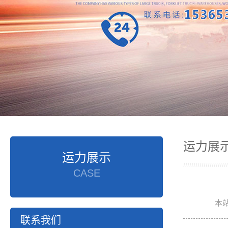
运力展
运力展示
CASE
本
联系我们